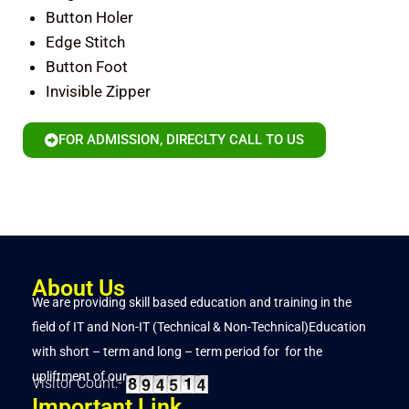
Button Holer
Edge Stitch
Button Foot
Invisible Zipper
FOR ADMISSION, DIRECLTY CALL TO US
About Us
We are providing skill based education and training in the
field of IT and Non-IT (Technical & Non-Technical)Education
with short – term and long – term period for for the
upliftment of our..
Visitor Count:-
Important Link