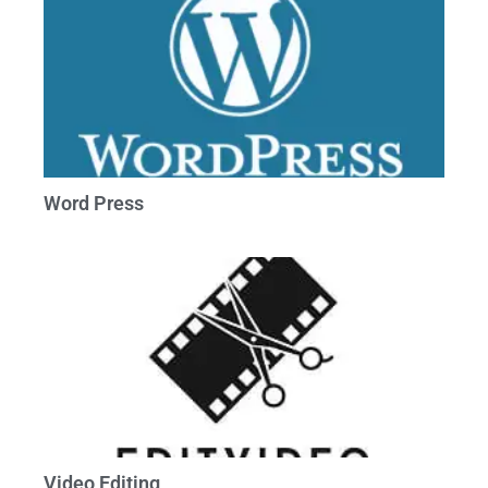
Word Press
Video Editing