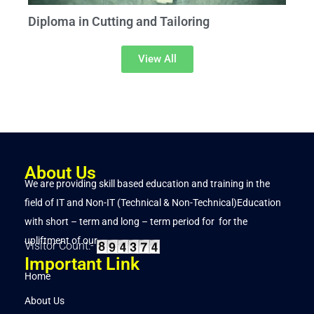
Diploma in Cutting and Tailoring
View All
About Us
We are providing skill based education and training in the
field of IT and Non-IT (Technical & Non-Technical)Education
with short – term and long – term period for for the
upliftment of our..
Visitor Count:-
Important Link
Home
About Us