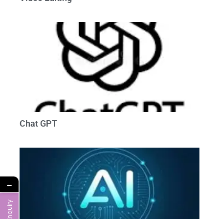
Chat GPT
←