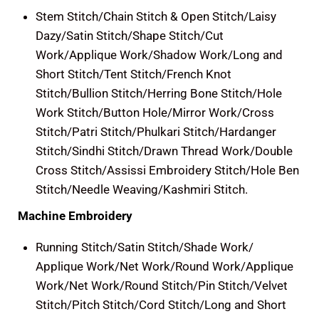
Stem Stitch/Chain Stitch & Open Stitch/Laisy
Dazy/Satin Stitch/Shape Stitch/Cut
Work/Applique Work/Shadow Work/Long and
Short Stitch/Tent Stitch/French Knot
Stitch/Bullion Stitch/Herring Bone Stitch/Hole
Work Stitch/Button Hole/Mirror Work/Cross
Stitch/Patri Stitch/Phulkari Stitch/Hardanger
Stitch/Sindhi Stitch/Drawn Thread Work/Double
Cross Stitch/Assissi Embroidery Stitch/Hole Ben
Stitch/Needle Weaving/Kashmiri Stitch.
Machine Embroidery
Running Stitch/Satin Stitch/Shade Work/
Applique Work/Net Work/Round Work/Applique
Work/Net Work/Round Stitch/Pin Stitch/Velvet
Stitch/Pitch Stitch/Cord Stitch/Long and Short