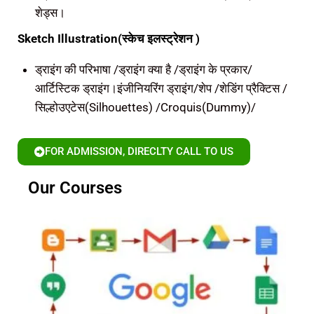
शेड्स।
Sketch Illustration(स्केच इलस्ट्रेशन )
ड्राइंग की परिभाषा /ड्राइंग क्या है /ड्राइंग के प्रकार/
आर्टिस्टिक ड्राइंग।इंजीनियरिंग ड्राइंग/शेप /शेडिंग प्रैक्टिस /
सिल्होउएटेस(Silhouettes) /Croquis(Dummy)/
FOR ADMISSION, DIRECLTY CALL TO US
Our Courses