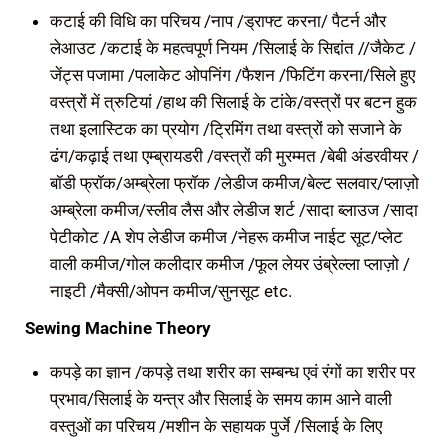
कटाई की विधि का परिचय /नाप /ड्राफ्ट करना/ पैटर्न और
लेआउट /कटाई के महत्वपूर्ण नियम /सिलाई के सिद्दांत //जैकेट /
जेंट्स पजामा /पलाकेट ओपनिंग /फैशन /फिटिंग करना/सिले हुए
वस्त्रों में त्रुटियां /हाथ की सिलाई के टांके/वस्त्रों पर बटन हुक
तथा इलास्टिक का प्रयोग /ट्रिमिंग तथा वस्त्रों को सजाने के
ढंग/कढ़ाई तथा एम्ब्रायडरी /वस्त्रों की मुरम्मत /बेबी अंडरवीयर /
बॉडी फ्रॉक/अम्ब्रेला फ्रॉक /लेडीज कमीज/बेल्ट सलवार/प्लाज़ो
अम्ब्रेला कमीज/स्लीव लैस और लेडीज शर्ट /सादा ब्लाउज /सादा
पेटीकोट /A शेप लेडीज कमीज /नेहरू कमीज नाईट सूट/प्लेट
वाली कमीज/गोल कलीदार कमीज /फूल लेयर उंब्रेल्ला प्लाज़ो /
नाइटी /मैक्सी/ओपन कमीज/सुनसूट etc.
Sewing Machine Theory
कपड़े का ज्ञान /कपड़े तथा शरीर का सम्बन्ध एवं रंगों का शरीर पर
प्रभाव/सिलाई के यन्त्र और सिलाई के समय काम आने वाली
वस्तुओं का परिचय /मशीन के सहायक पुर्जे /सिलाई के लिए