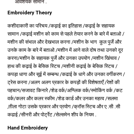
आवशयक सामान .
Embroidery Theory
कशीदाकारी का परिचय /कढ़ाई का इतिहास /कढ़ाई के सहायक
सामान /कढ़ाई मशीन को काम से पहले तेयार करने के बारे में बताओ /
मशीन की संभाल और देखभाल करना /मशीन के भाग कुल पुर्जे और
उनके काम के बारे में बताओ /मशीन में आने वाले दोष तथा उनको दूर
करना/मशीन के सहायक पुर्जे और उनका उपयोग /मशीन खिंचाव /
हाथ की कढ़ाई के बेसिक स्टिच /मशीनी कढ़ाई के बेसिक स्टिच /
कपड़ा धागा और सूई में सम्बन्ध /कढाई के धागे और उनका वर्गीकरण /
ट्रेस करना /अलग अलग प्रकार के कपड़ों की विशेषताएँ /रेशों की
पहचान/सजावट किनारे /शेड वर्क/अप्प्लिक वर्क/स्मोकिंग वर्क /कट
वर्क/कलर और कलर स्कीम /शेड कार्ड और उनका महत्व /सलमा
,तीला गोटा उसके प्रकार और प्रयोग /क्रॉस स्टिच और ए .सी .सी
कढाई /सीनरी और पोर्ट्रेट /सेल्समेन शीप के नियम .
Hand Embroidery