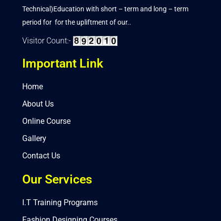
Technical)Education with short – term and long – term
period for for the upliftment of our..
Visitor Count:-
Important Link
Home
About Us
Online Course
Gallery
Contact Us
Our Services
I.T Training Programs
Fashion Designing Courses