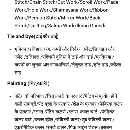
Stitch/Chain Stitch/Cut Work/Scroll Work/Pade
Work/Hole Work/Shamayana Work/Ribbon
Work/Persion Stitch/Mirror Work/Back
Stitch/Quilting/Salma Work/Ikahri Ghundi.
Tie and Dye(टाई और डाई)
भूमिका /इतिहास /रंग, कपड़े और निर्वहन एजेंट/डिज़ाइन और
एजेंट /इतिहास /पश्चिमी दुनियां में टाई और डाई /प्रक्रिया /
कपड़ों का चुनाव और सावधानियां /नेचुरल डाई /हॉट डाई /कोल्ड
डाई।
Painting (चित्रकारी )
पेंटिंग की परिभाषा /चित्रकारी के प्रकार /पेंटिंग में प्रयोग होने
वाली सामग्री/पेंट ब्रश के प्रकार /शेड के प्रकार /फैब्रिक कलर
के प्रकार /ग्लास पेंटिंग कलर्स /ग्लास कलर चार्ट /फैब्रिक
कलर चार्ट /कलर व्हील /सेकेंडरी कलर/सुब सेकेंडरी कलर /
एक्रोमैटिक कलर /रेनबो कलर /पिंक लाइन शेड्स /ब्राउन